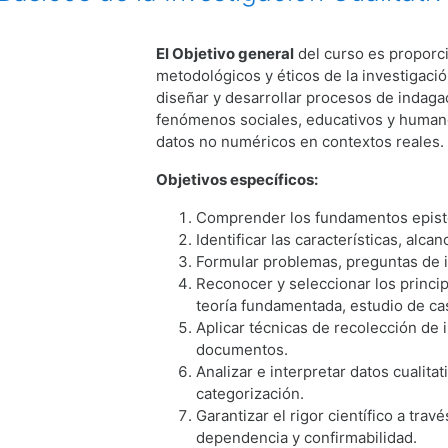
El Objetivo general
del curso es proporci
metodológicos y éticos de la investigaci
diseñar y desarrollar procesos de indag
fenómenos sociales, educativos y humanos
datos no numéricos en contextos reales.
Objetivos específicos:
Comprender los fundamentos epistem
Identificar las características, alca
Formular problemas, preguntas de in
Reconocer y seleccionar los princip
teoría fundamentada, estudio de cas
Aplicar técnicas de recolección de 
documentos.
Analizar e interpretar datos cualit
categorización.
Garantizar el rigor científico a travé
dependencia y confirmabilidad.