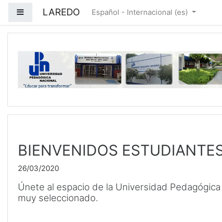
Saltar a contenido principal
LAREDO
Panel lateral
Español - Internacional ‎(es)‎
BIENVENIDOS ESTUDIANTE
26/03/2020
Únete al espacio de la Universidad Pedagógica 
muy seleccionado.