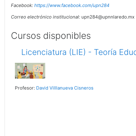
Facebook:
https://www.facebook.com/upn284
Correo electrónico institucional:
upn284@upnnlaredo.mx
Cursos disponibles
Licenciatura (LIE) - Teoría Educ
Profesor:
David Villlanueva Cisneros