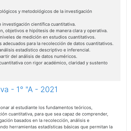
lógicos y metodológicos de la investigación
 investigación científica cuantitativa.
, objetivos e hipótesis de manera clara y operativa.
niveles de medición en estudios cuantitativos.
 adecuados para la recolección de datos cuantitativos.
álisis estadístico descriptivo e inferencial.
artir del análisis de datos numéricos.
cuantitativa con rigor académico, claridad y sustento
va - 1° "A - 2021
onar al estudiante los fundamentos teóricos,
ción cuantitativa, para que sea capaz de comprender,
gación basados en la recolección, análisis e
ando herramientas estadísticas básicas que permitan la