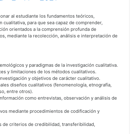
onar al estudiante los fundamentos teóricos,
ón cualitativa, para que sea capaz de comprender,
ación orientados a la comprensión profunda de
, mediante la recolección, análisis e interpretación de
ológicos y paradigmas de la investigación cualitativa.
nces y limitaciones de los métodos cualitativos.
vestigación y objetivos de carácter cualitativo.
ales diseños cualitativos (fenomenología, etnografía,
o, entre otros).
información como entrevistas, observación y análisis de
ativos mediante procedimientos de codificación y
s de criterios de credibilidad, transferibilidad,