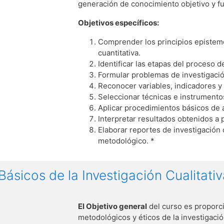
generación de conocimiento objetivo y f
Objetivos específicos:
Comprender los principios epistemo
cuantitativa.
Identificar las etapas del proceso de
Formular problemas de investigación
Reconocer variables, indicadores y 
Seleccionar técnicas e instrumentos
Aplicar procedimientos básicos de an
Interpretar resultados obtenidos a p
Elaborar reportes de investigación 
metodológico. *
ásicos de la Investigación Cualitativa
El Objetivo general
del curso es proporci
metodológicos y éticos de la investigaci