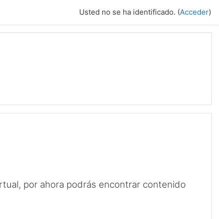
Usted no se ha identificado. (
Acceder
)
rtual, por ahora podrás encontrar contenido