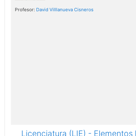
Profesor:
David Villlanueva Cisneros
Licenciatura (LIE) - Elementos 