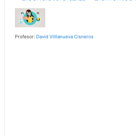
Profesor:
David Villlanueva Cisneros