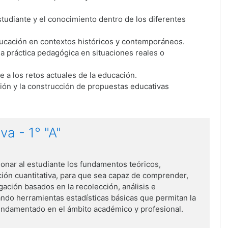
studiante y el conocimiento dentro de los diferentes
educación en contextos históricos y contemporáneos.
 la práctica pedagógica en situaciones reales o
te a los retos actuales de la educación.
ción y la construcción de propuestas educativas
va - 1° "A"
onar al estudiante los fundamentos teóricos,
ción cuantitativa, para que sea capaz de comprender,
gación basados en la recolección, análisis e
ando herramientas estadísticas básicas que permitan la
undamentado en el ámbito académico y profesional.