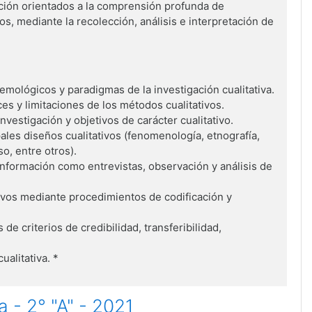
ación orientados a la comprensión profunda de
, mediante la recolección, análisis e interpretación de
ológicos y paradigmas de la investigación cualitativa.
nces y limitaciones de los métodos cualitativos.
vestigación y objetivos de carácter cualitativo.
ales diseños cualitativos (fenomenología, etnografía,
o, entre otros).
información como entrevistas, observación y análisis de
ativos mediante procedimientos de codificación y
s de criterios de credibilidad, transferibilidad,
ualitativa. *
a - 2° "A" - 2021