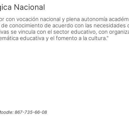
gica Nacional
or con vocación nacional y plena autonomía académic
n de conocimiento de acuerdo con las necesidades d
ivas se vincula con el sector educativo, con organiz
emática educativa y el fomento a la cultura."
l Moodle: 867-735-66-08