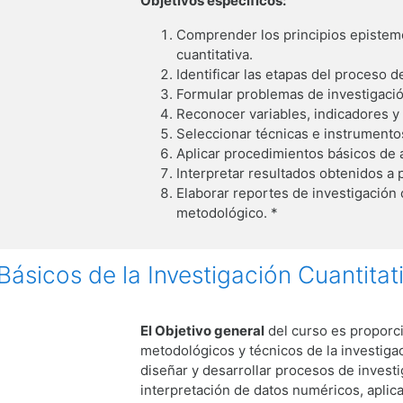
Objetivos específicos:
Comprender los principios epistemo
cuantitativa.
Identificar las etapas del proceso de
Formular problemas de investigación
Reconocer variables, indicadores y 
Seleccionar técnicas e instrumentos
Aplicar procedimientos básicos de an
Interpretar resultados obtenidos a p
Elaborar reportes de investigación 
metodológico. *
Básicos de la Investigación Cuantitati
El Objetivo general
del curso es proporci
metodológicos y técnicos de la investiga
diseñar y desarrollar procesos de investi
interpretación de datos numéricos, aplic