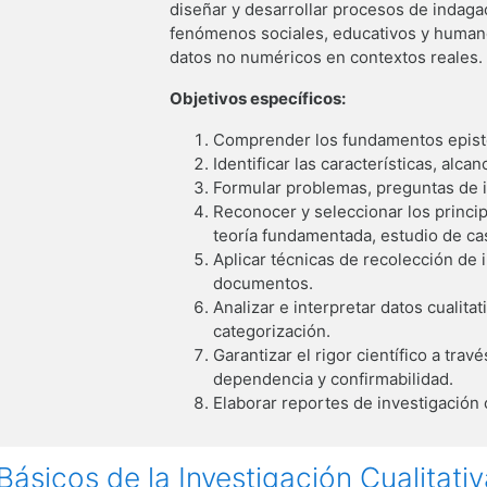
diseñar y desarrollar procesos de indag
fenómenos sociales, educativos y humanos
datos no numéricos en contextos reales.
Objetivos específicos:
Comprender los fundamentos epistem
Identificar las características, alca
Formular problemas, preguntas de in
Reconocer y seleccionar los princip
teoría fundamentada, estudio de cas
Aplicar técnicas de recolección de 
documentos.
Analizar e interpretar datos cualit
categorización.
Garantizar el rigor científico a travé
dependencia y confirmabilidad.
Elaborar reportes de investigación c
Básicos de la Investigación Cualitativ